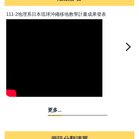
111-2地理系日本琉球沖繩移地教學計畫成果發表
2
更多...
資訊分類清單