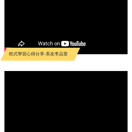
程式學習心得分享-系友李品萱